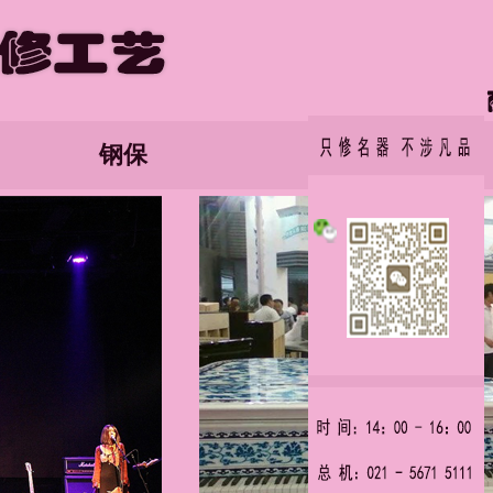
钢保
网站