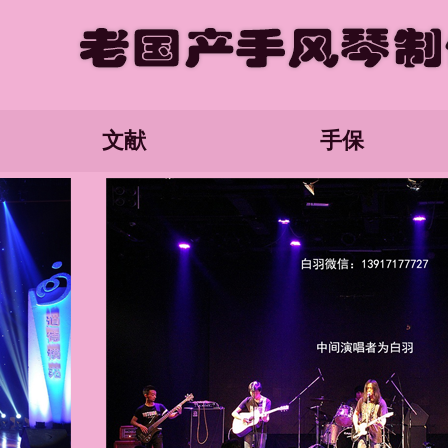
文献
手保