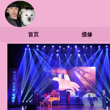
首页
揽修